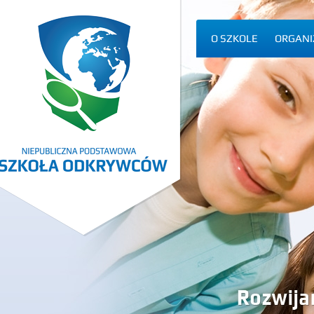
O SZKOLE
ORGANI