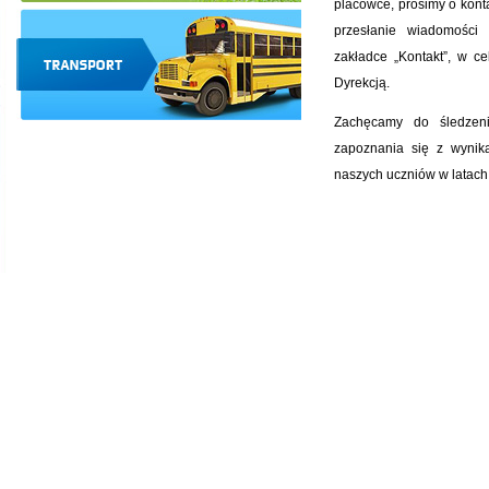
placówce, prosimy o kont
przesłanie wiadomości
zakładce „Kontakt”, w c
Dyrekcją.
Zachęcamy do śledzen
zapoznania się z wynik
naszych uczniów w latach