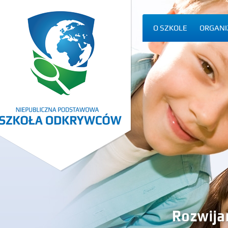
O SZKOLE
ORGANI