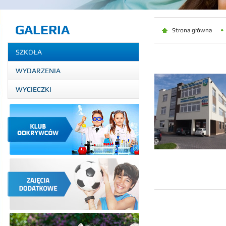
GALERIA
Strona główna
SZKOŁA
WYDARZENIA
WYCIECZKI